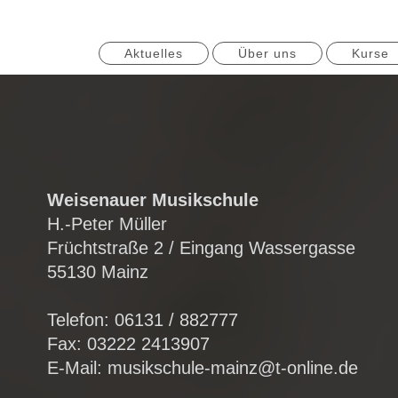
Aktuelles
Über uns
Kurse
Weisenauer Musikschule
H.-Peter Müller
Früchtstraße 2 / Eingang Wassergasse
55130 Mainz
Telefon: 06131 / 882777
Fax: 03222 2413907
E-Mail: musikschule-mainz@t-online.de