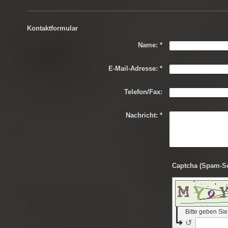
Kontaktformular
Name:
*
E-Mail-Adresse:
*
Telefon/Fax:
Nachricht:
*
Bitte geben Si
↺