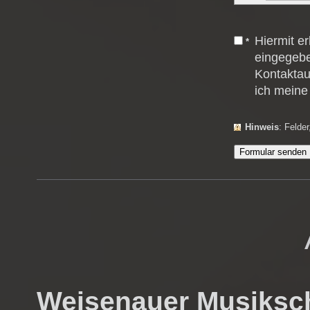
Hiermit e
*
eingegebe
Kontaktau
ich meine 
Hinweis
: Felde
Weisenauer Musiksc